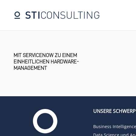
MIT SERVICENOW ZU EINEM
EINHEITLICHEN HARDWARE-
MANAGEMENT
UNSERE SCHWER
Business Intelligenc
Data Science und Ana