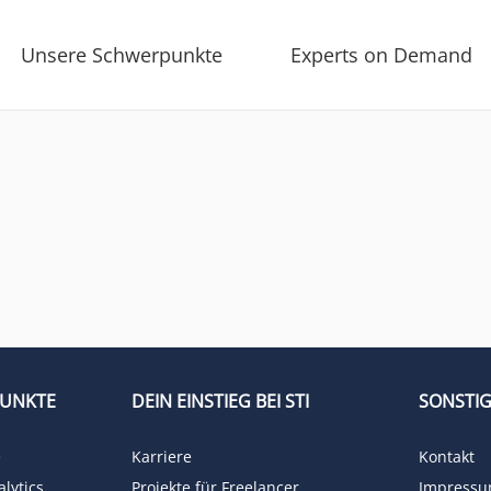
Unsere Schwerpunkte
Experts on Demand
PUNKTE
DEIN EINSTIEG BEI STI
SONSTIG
e
Karriere
Kontakt
lytics
Projekte für Freelancer
Impress