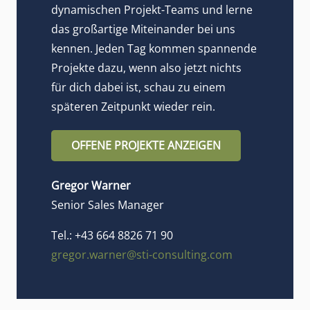
dynamischen Projekt-Teams und lerne
das großartige Miteinander bei uns
kennen. Jeden Tag kommen spannende
Projekte dazu, wenn also jetzt nichts
für dich dabei ist, schau zu einem
späteren Zeitpunkt wieder rein.
OFFENE PROJEKTE ANZEIGEN
Gregor Warner
Senior Sales Manager
Tel.: +43 664 8826 71 90
gregor.warner@sti-consulting.com