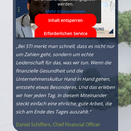
werden.
Mehr Informationen
Inhalt entsperren
Erforderlichen Service
akzeptieren und Inhalte
entsperren
„
Bei STI merkt man schnell, dass es nicht nur
um Zahlen geht, sondern um echte
Leidenschaft für das, was wir tun. Wenn die
finanzielle Gesundheit und die
Unternehmenskultur Hand in Hand gehen,
entsteht etwas Besonderes. Und das erleben
wir hier jeden Tag. In diesem Miteinander
steckt einfach eine ehrliche, gute Arbeit, die
sich am Ende des Tages auszahlt.“
Daniel Schiffers, Chief Financial Officer