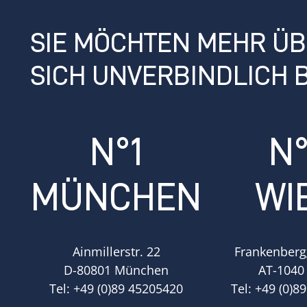
SIE MÖCHTEN MEHR ÜB
SICH UNVERBINDLICH B
N°1
N
MÜNCHEN
WI
Ainmillerstr. 22
Frankenberg
D-80801 München
AT-1040
Tel:
+49 (0)89 45205420
Tel:
+49 (0)8