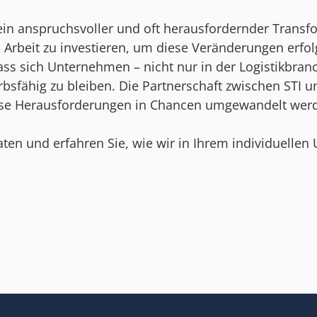
t ein anspruchsvoller und oft herausfordernder Tra
d Arbeit zu investieren, um diese Veränderungen erf
 dass sich Unternehmen – nicht nur in der Logistikbra
fähig zu bleiben. Die Partnerschaft zwischen STI und
se Herausforderungen in Chancen umgewandelt wer
aten und erfahren Sie, wie wir in Ihrem individuelle