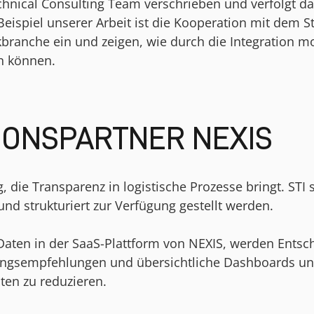
nical Consulting Team verschrieben und verfolgt das Z
Beispiel unserer Arbeit ist die Kooperation mit dem S
tikbranche ein und zeigen, wie durch die Integration 
n können.
IONSPARTNER NEXIS
 die Transparenz in logistische Prozesse bringt. STI 
d strukturiert zur Verfügung gestellt werden.
 Daten in der SaaS-Plattform von NEXIS, werden Entsc
dlungsempfehlungen und übersichtliche Dashboards un
ten zu reduzieren.