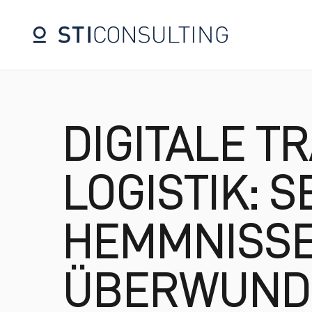
DIGITALE T
LOGISTIK: 
HEMMNISSE 
ÜBERWUND