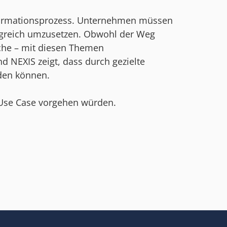
nsformationsprozess. Unternehmen müssen
olgreich umzusetzen. Obwohl der Weg
nche – mit diesen Themen
 NEXIS zeigt, dass durch gezielte
den können.
n Use Case vorgehen würden.