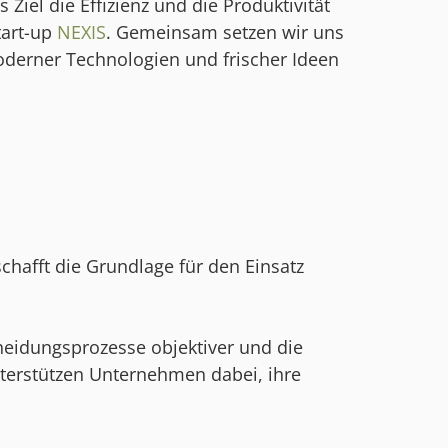
iel die Effizienz und die Produktivität
tart-up
NEXIS
. Gemeinsam setzen wir uns
moderner Technologien und frischer Ideen
schafft die Grundlage für den Einsatz
heidungsprozesse objektiver und die
terstützen Unternehmen dabei, ihre