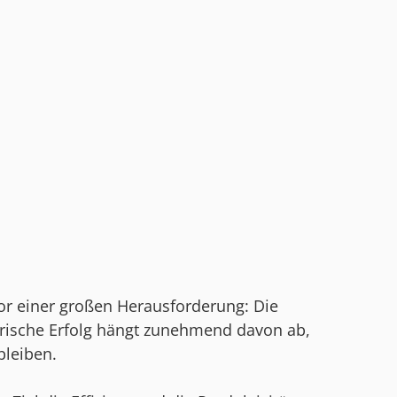
vor einer großen Herausforderung: Die
erische Erfolg hängt zunehmend davon ab,
bleiben.