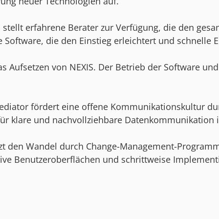
rung neuer Technologien auf.
I stellt erfahrene Berater zur Verfügung, die den ge
 Software, die den Einstieg erleichtert und schnelle E
das Aufsetzen von NEXIS. Der Betrieb der Software u
Mediator fördert eine offene Kommunikationskultur d
t für klare und nachvollziehbare Datenkommunikation
ützt den Wandel durch Change-Management-Programme
itive Benutzeroberflächen und schrittweise Implement