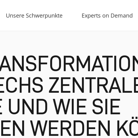
Unsere Schwerpunkte
Experts on Demand
RANSFORMATION
SECHS ZENTRAL
UND WIE SIE
EN WERDEN K