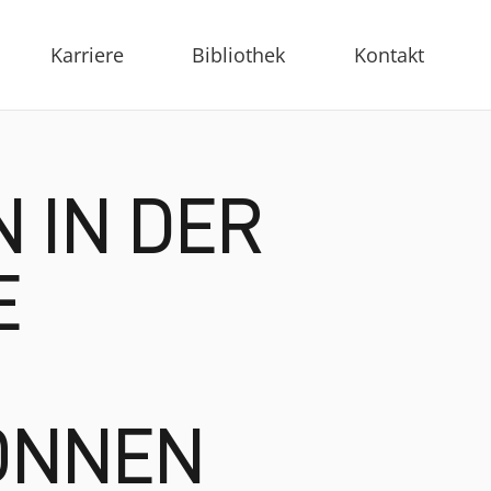
Karriere
Bibliothek
Kontakt
 IN DER
E
ÖNNEN