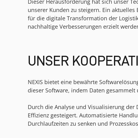
Dieser Herausforderung hat sich unser Tech
unserer Kunden zu steigern. Ein aktuelles 
für die digitale Transformation der Logis
nachhaltige Verbesserungen erzielt werde
UNSER KOOPERAT
NEXIS bietet eine bewährte Softwarelösung,
dieser Software, indem Daten gesammelt un
Durch die Analyse und Visualisierung der
Effizienz gesteigert. Automatisierte Han
Durchlaufzeiten zu senken und Prozesskos