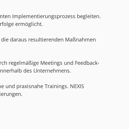
samten Implementierungsprozess begleiten.
rfolge ermöglicht.
nd die daraus resultierenden Maßnahmen
urch regelmäßige Meetings und Feedback-
 innerhalb des Unternehmens.
 und praxisnahe Trainings. NEXIS
ierungen.