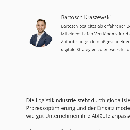
Bartosch Kraszewski
Bartosch begleitet als erfahrener 
Mit einem tiefen Verständnis für d
Anforderungen in maßgeschneiderte 
digitale Strategien zu entwickeln, 
Die Logistikindustrie steht durch globali
Prozessoptimierung und der Einsatz moder
wie gut Unternehmen ihre Abläufe anpass