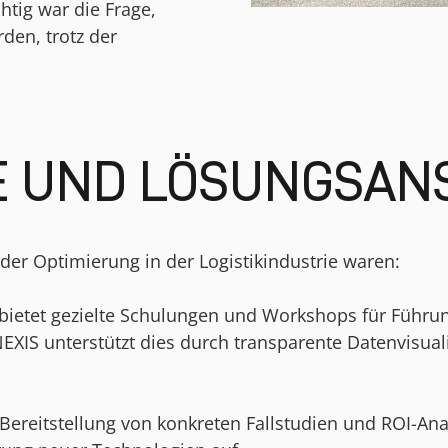
tig war die Frage,
den, trotz der
E UND LÖSUNGSAN
der Optimierung in der Logistikindustrie waren:
 bietet gezielte Schulungen und Workshops für Führ
EXIS unterstützt dies durch transparente Datenvisuali
Bereitstellung von konkreten Fallstudien und ROI-An